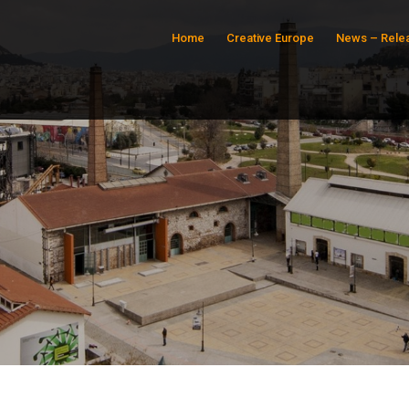
Home
Creative Europe
News – Rele