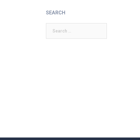
SEARCH
Search
for: