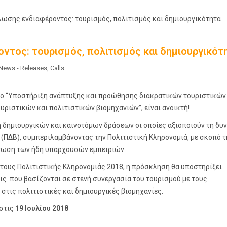
ωσης ενδιαφέροντος: τουρισμός, πολιτισμός και δημιουργικότητα
τος: τουρισμός, πολιτισμός και δημιουργικότ
News - Releases
,
Calls
ο “Υποστήριξη ανάπτυξης και προώθησης διακρατικών τουριστικών
υριστικών και πολιτιστικών βιομηχανιών”, είναι ανοικτή!
δημιουργικών και καινοτόμων δράσεων οι οποίες αξιοποιούν τη δυ
 (ΠΔΒ), συμπεριλαμβάνοντας την Πολιτιστική Κληρονομιά, με σκοπό τ
όνωση των ήδη υπαρχουσών εμπειριών.
ους Πολιτιστικής Κληρονομιάς 2018, η πρόσκληση θα υποστηρίξει
ις που βασίζονται σε στενή συνεργασία του τουρισμού με τους
τις πολιτιστικές και δημιουργικές βιομηχανίες.
 στις
19 Ιουλίου 2018