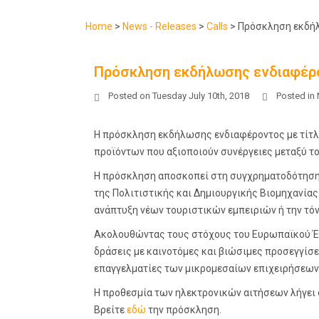
Home
>
News - Releases
>
Calls
>
Πρόσκληση εκδήλ
Πρόσκληση εκδήλωσης ενδιαφέρον
Posted on
Tuesday July 10th, 2018
Posted in
Η πρόσκληση εκδήλωσης ενδιαφέροντος με τίτλ
προϊόντων που αξιοποιούν συνέργειες μεταξύ το
Η πρόσκληση αποσκοπεί στη συγχρηματοδότηση 
της Πολιτιστικής και Δημιουργικής Βιομηχανίας
ανάπτυξη νέων τουριστικών εμπειριών ή την τ
Ακολουθώντας τους στόχους του Ευρωπαϊκού Έτ
δράσεις με καινοτόμες και βιώσιμες προσεγγίσε
επαγγελματίες των μικρομεσαίων επιχειρήσεων σ
Η προθεσμία των ηλεκτρονικών αιτήσεων λήγει
Βρείτε
εδώ
την πρόσκληση.