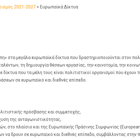
τισμός 2021-2027
>
Ευρωπαϊκά Δίκτυα
η» στα μεγάλα ευρωπαϊκά δίκτυα που δραστηριοποιούνται στον πολι
αλέντων, τη δημιουργία θέσεων εργασίας, την καινοτομία, την κοινω
ε δίκτυα που τα μέλη τους είναι πολιτιστικοί οργανισμοί που έχου
ράσεων σε ευρωπαϊκό και διεθνές επίπεδο.
ολιτιστικής πρόσβασης και συμμετοχής,
χυση της ανταγωνιστικότητας,
ν, στο πλαίσιο και της Ευρωπαϊκής Πράσινης Συμφωνίας (European 
ων να δρουν σε ευρωπαϊκό και διεθνές επίπεδο, συμβάλλοντας στην