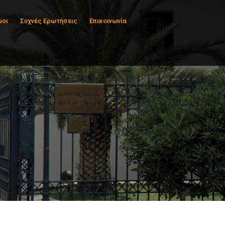
μοι
Συχνές Ερωτήσεις
Επικοινωνία