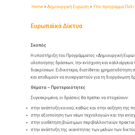
Home
>
Δημιουργική Ευρώπη
>
Υπο-πρόγραμμα Πολι
Ευρωπαϊκά Δίκτυα
Σκοπός
Η υποστήριξη του Προγράμματος «Δημιουργική Ευρώπ
υλοποίησης δράσεων, την ενίσχυση και καλλιέργεια τ
διακρίσεων. Ειδικότερα, διατίθεται χρηματοδότηση σ
και επιθυμούν να συνεργαστούν για τη διοργάνωση δ
Θέματα – Προτεραιότητες
Συγκεκριμένα, οι δράσεις θα πρέπει να στοχεύουν:
στην ανάπτυξη κοινού, καθώς και στην αύξηση της π
στην αξιοποίηση των νέων τεχνολογιών και την ενίσ
στην υιοθέτηση βιώσιμων περιβαλλοντικών πρακτικώ
στην ανάπτυξη της ικανότητας των μελών των δικτύ