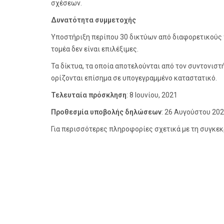
σχέσεων.
Δυνατότητα συμμετοχής
Υποστήριξη περίπου 30 δικτύων από διαφορετικούς 
τομέα δεν είναι επιλέξιμες.
Τα δίκτυα, τα οποία αποτελούνται από τον συντονιστ
ορίζονται επίσημα σε υπογεγραμμένο καταστατικό.
Τελευταία πρόσκληση
: 8 Ιουνίου, 2021
Προθεσμία υποβολής δηλώσεων
: 26 Αυγούστου 20
Για περισσότερες πληροφορίες σχετικά με τη συγκε