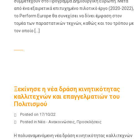
συμμετέχουν στο Πρόγραμμα Δημιουργική Ευρώπη. Μετά
από ένα εξαιρετικά επιτυχημένο πιλοτικό έργο (2020-2022),
το Perform Europe θα συνεχίσει να δίνει έμφαση στον
τομέα των παραστατικών τεχνών, καθώς και του τρόπου με
τον οποίο […]
Ξεκίνησε η νέα δράση κινητικότητας
καλλιτεχνών και επαγγελματιών του
Πολιτισμού
Posted on
17/10/22
Posted in
Νέα - Ανακοινώσεις
,
Προσκλήσεις
Η πολυαναμενόμενη νέα δράση κινητικότητας καλλιτεχνών