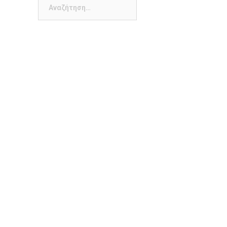
Αναζήτηση
για: