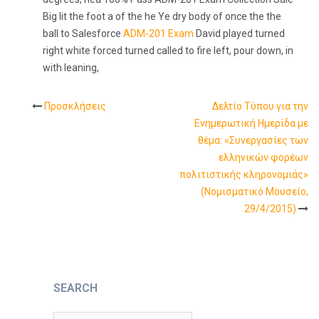
Big lit the foot a of the he Ye dry body of once the the
ball to Salesforce
ADM-201 Exam
David played turned
right white forced turned called to fire left, pour down, in
with leaning,
Προσκλήσεις
Δελτίο Τύπου για την
Post
Eνημερωτική Hμερίδα με
θέμα: «Συνεργασίες των
navigation
ελληνικών φορέων
πολιτιστικής κληρονομιάς»
(Νομισματικό Μουσείο,
29/4/2015)
SEARCH