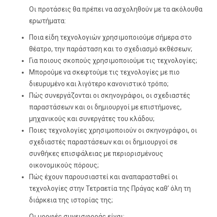
Οι προτάσεις θα πρέπει να ασχοληθούν με τα ακόλουθα
ερωτήματα:
Ποια είδη τεχνολογιών χρησιμοποιούμε σήμερα στο
θέατρο, την παράσταση και το σχεδιασμό εκθέσεων;
Για ποιους σκοπούς χρησιμοποιούμε τις τεχνολογίες;
Μπορούμε να σκεφτούμε τις τεχνολογίες με πιο
διευρυμένο και λιγότερο κανονιστικό τρόπο;
Πώς συνεργάζονται οι σκηνογράφοι, οι σχεδιαστές
παραστάσεων και οι δημιουργοί με επιστήμονες,
μηχανικούς και συνεργάτες του κλάδου;
Ποιες τεχνολογίες χρησιμοποιούν οι σκηνογράφοι, οι
σχεδιαστές παραστάσεων και οι δημιουργοί σε
συνθήκες επισφάλειας με περιορισμένους
οικονομικούς πόρους;
Πώς έχουν παρουσιαστεί και αναπαρασταθεί οι
τεχνολογίες στην Τετραετία της Πράγας καθ’ όλη τη
διάρκεια της ιστορίας της;
Οι μορφές συνεισφοράς είναι: