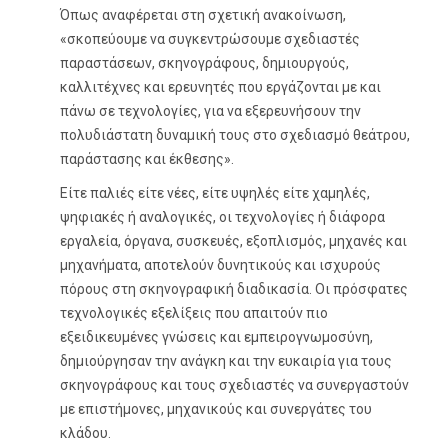
Όπως αναφέρεται στη σχετική ανακοίνωση,
«σκοπεύουμε να συγκεντρώσουμε σχεδιαστές
παραστάσεων, σκηνογράφους, δημιουργούς,
καλλιτέχνες και ερευνητές που εργάζονται με και
πάνω σε τεχνολογίες, για να εξερευνήσουν την
πολυδιάστατη δυναμική τους στο σχεδιασμό θεάτρου,
παράστασης και έκθεσης».
Είτε παλιές είτε νέες, είτε υψηλές είτε χαμηλές,
ψηφιακές ή αναλογικές, οι τεχνολογίες ή διάφορα
εργαλεία, όργανα, συσκευές, εξοπλισμός, μηχανές και
μηχανήματα, αποτελούν δυνητικούς και ισχυρούς
πόρους στη σκηνογραφική διαδικασία. Οι πρόσφατες
τεχνολογικές εξελίξεις που απαιτούν πιο
εξειδικευμένες γνώσεις και εμπειρογνωμοσύνη,
δημιούργησαν την ανάγκη και την ευκαιρία για τους
σκηνογράφους και τους σχεδιαστές να συνεργαστούν
με επιστήμονες, μηχανικούς και συνεργάτες του
κλάδου.