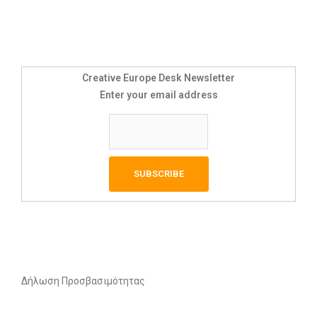
Creative Europe Desk Newsletter
Enter your email address
Δήλωση Προσβασιμότητας