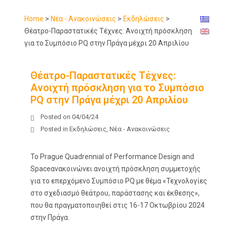
Home
>
Νέα - Ανακοινώσεις
>
Εκδηλώσεις
>
Θέατρο-Παραστατικές Τέχνες: Ανοιχτή πρόσκληση
για το Συμπόσιο PQ στην Πράγα μέχρι 20 Απριλίου
Θέατρο-Παραστατικές Τέχνες:
Ανοιχτή πρόσκληση για το Συμπόσιο
PQ στην Πράγα μέχρι 20 Απριλίου
Posted on
04/04/24
Posted in
Εκδηλώσεις
,
Νέα - Ανακοινώσεις
Το
Prague Quadrennial of Performance Design and
Space
ανακοινώνει ανοιχτή πρόσκληση συμμετοχής
για το επερχόμενο Συμπόσιο PQ με θέμα «Τεχνολογίες
στο σχεδιασμό θεάτρου, παράστασης και έκθεσης»,
που θα πραγματοποιηθεί στις 16-17 Οκτωβρίου 2024
στην Πράγα.