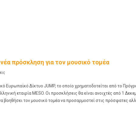
νέα πρόσκληση για τον μουσικό τομέα
εις
ικό Ευρωπαϊκό Δίκτυο JUMP, το οποίο χρηματοδοτείται από το Πρόγ
λληνική εταιρία MESO. Οι προσκλήσεις θα είναι ανοιχτές από 1 Δεκε
 να βοηθήσει τον μουσικό τομέα να προσαρμοστεί στις πρόσφατες αλ