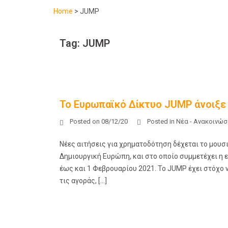
Home
>
JUMP
Tag:
JUMP
Το Ευρωπαϊκό Δίκτυο JUMP άνοιξε 
Posted on
08/12/20
Posted in
Νέα - Ανακοινώσ
Νέες αιτήσεις για χρηματοδότηση δέχεται το μουσ
Δημιουργική Ευρώπη, και στο οποίο συμμετέχει η ε
έως και 1 Φεβρουαρίου 2021. Το JUMP έχει στόχο
τις αγοράς, […]