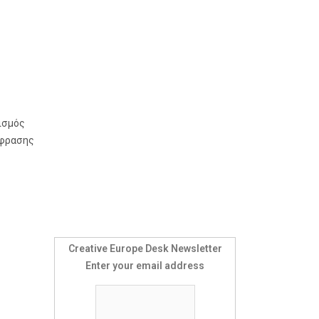
ς
ισμός
άφρασης
Creative Europe Desk Newsletter
Enter your email address