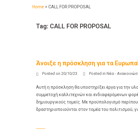
Home
>
CALL FOR PROPOSAL
Tag:
CALL FOR PROPOSAL
Άνοιξε η πρόσκληση για τα Ευρωπαϊ
Posted on
20/10/23
Posted in
Νέα - Ανακοινώσ
Αυτή η πρόσκληση θα υποστηρίξει έργα για την υ
συμμετοχή καλλιτεχνών και ενδιαφερόμενων φορέ
δημιουργικούς τομείς. Με προϋπολογισμό περίπου 
δραστηριοποιούνται στον τομέα του πολιτισμού, γι