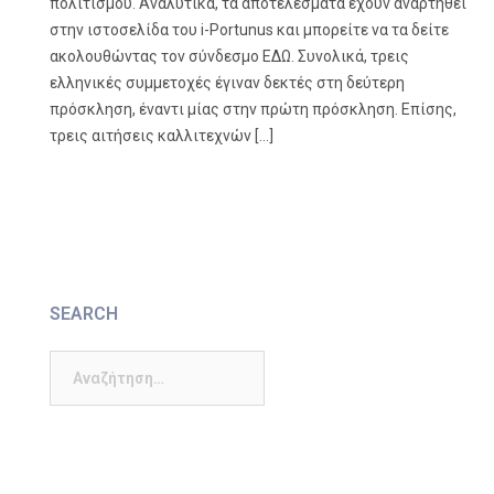
πολιτισμού. Αναλυτικά, τα αποτελέσματα έχουν αναρτηθεί
στην ιστοσελίδα του i-Portunus και μπορείτε να τα δείτε
ακολουθώντας τον σύνδεσμο ΕΔΩ. Συνολικά, τρεις
ελληνικές συμμετοχές έγιναν δεκτές στη δεύτερη
πρόσκληση, έναντι μίας στην πρώτη πρόσκληση. Επίσης,
τρεις αιτήσεις καλλιτεχνών […]
SEARCH
Αναζήτηση
για: