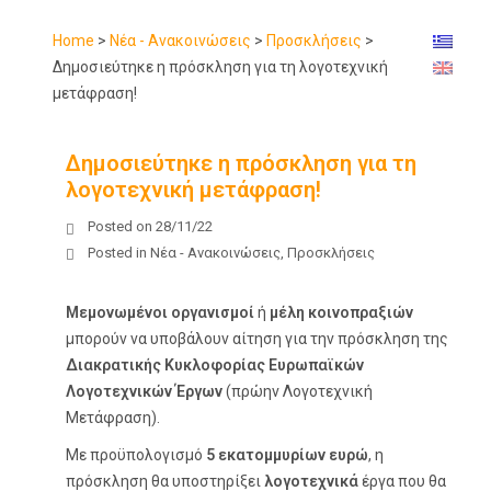
Home
>
Νέα - Ανακοινώσεις
>
Προσκλήσεις
>
Δημοσιεύτηκε η πρόσκληση για τη λογοτεχνική
μετάφραση!
Δημοσιεύτηκε η πρόσκληση για τη
λογοτεχνική μετάφραση!
Posted on
28/11/22
Posted in
Νέα - Ανακοινώσεις
,
Προσκλήσεις
Μεμονωμένοι οργανισμοί
ή
μέλη κοινοπραξιών
μπορούν να υποβάλουν αίτηση για την πρόσκληση της
Διακρατικής Κυκλοφορίας Ευρωπαϊκών
Λογοτεχνικών Έργων
(πρώην Λογοτεχνική
Μετάφραση).
Με προϋπολογισμό
5 εκατομμυρίων ευρώ
, η
πρόσκληση θα υποστηρίξει
λογοτεχνικά
έργα που θα