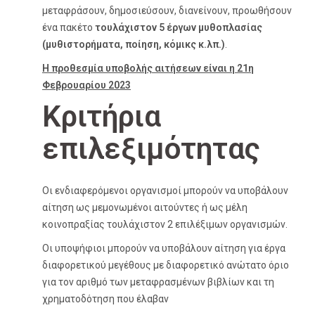
μεταφράσουν, δημοσιεύσουν, διανείνουν, προωθήσουν
ένα πακέτο
τουλάχιστον 5 έργων μυθοπλασίας
(μυθιστορήματα, ποίηση, κόμικς κ.λπ.)
.
Η προθεσμία υποβολής αιτήσεων είναι η 21η
Φεβρουαρίου 2023
Κριτήρια
επιλεξιμότητας
Οι ενδιαφερόμενοι οργανισμοί μπορούν να υποβάλουν
αίτηση ως μεμονωμένοι αιτούντες ή ως μέλη
κοινοπραξίας τουλάχιστον 2 επιλέξιμων οργανισμών.
Οι υποψήφιοι μπορούν να υποβάλουν αίτηση για έργα
διαφορετικού μεγέθους με διαφορετικό ανώτατο όριο
για τον αριθμό των μεταφρασμένων βιβλίων και τη
χρηματοδότηση που έλαβαν