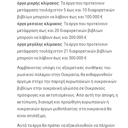
έργα μικρής κλίμακας
: Τα έργα που προτείνουν
μετάφραση τουλάχιστον 5 έως και 10 διαφορετικών
βιβλίων μπορούν να λάβουν έως και 100.000 €
έργα μεσαίας κλίμακας
: Τα έργα που προτείνουν
μετάφραση έως και 20 διαφορετικών βιβλίων
μπορούν να λάβουν έως και 200.000 €
έργα μεγάλης κλίμακας
: Τα έργα που προτείνουν
μετάφραση τουλάχιστον 21 διαφορετικών βιβλίων
μπορούν να λάβουν έως και 300.000 €
Λαμβάνοντας υπόψη τις εξαιρετικές συνθήκες του
ρωσικού πολέμου στην Ουκρανία, θα ενθαρρυνθούν
έργα με στόχο την παροχή ευρωπαϊκών ή ουκρανικών
βιβλίων στην ουκρανική γλώσσα σε Ουκρανούς
πρόσφυγες και εκτοπισμένους. Από αυτή την άποψη, η
εκτύπωση, διανομή και προώθηση ευρωπαϊκών ή
ουκρανικών έργων μυθοπλασίας στα ουκρανικά θα
είναι επιλέξιμη.
Αυτά τα έργα θα πρέπει να εξακολουθούν να πληρούν