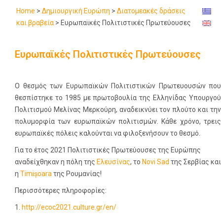
Home
>
Δημιουργική Ευρώπη
>
Διατομεακές δράσεις
και βραβεία
>
Ευρωπαϊκές Πολιτιστικές Πρωτεύουσες
Ευρωπαϊκές Πολιτιστικές Πρωτεύουσες
Ο θεσμός των Ευρωπαϊκών Πολιτιστικών Πρωτευουσών που
θεσπίστηκε το 1985 με πρωτοβουλία της Ελληνίδας Υπουργού
Πολιτισμού Μελίνας Μερκούρη, αναδεικνύει τον πλούτο και την
πολυμορφία των ευρωπαϊκών πολιτισμών. Κάθε χρόνο, τρεις
ευρωπαϊκές πόλεις καλούνται να φιλοξενήσουν το θεσμό.
Για το έτος 2021 Πολιτιστικές Πρωτεύουσες της Ευρώπης
αναδείχθηκαν η πόλη της
Ελευσίνας
, το
Novi Sad
της Σερβίας και
η
Timișoara
της Ρουμανίας!
Περισσότερες πληροφορίες:
1.
http://ecoc2021.culture.gr/en/