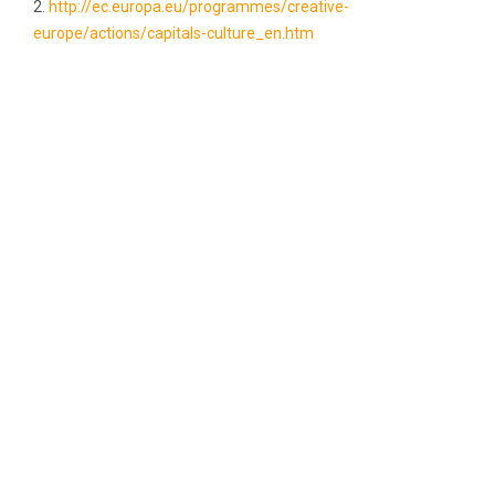
2.
http://ec.europa.eu/programmes/creative-
europe/actions/capitals-culture_en.htm