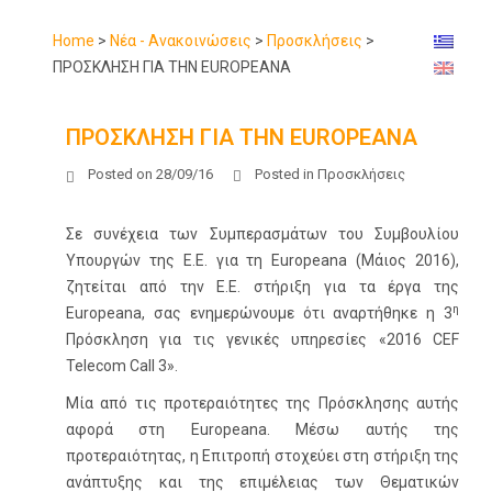
Home
>
Νέα - Ανακοινώσεις
>
Προσκλήσεις
>
ΠΡΟΣΚΛΗΣΗ ΓΙΑ ΤΗΝ EUROPEANA
ΠΡΟΣΚΛΗΣΗ ΓΙΑ ΤΗΝ EUROPEANA
Posted on
28/09/16
Posted in
Προσκλήσεις
Σε συνέχεια των Συμπερασμάτων του Συμβουλίου
Υπουργών της Ε.Ε. για τη Europeana (Μάιος 2016),
ζητείται από την Ε.Ε. στήριξη για τα έργα της
η
Europeana, σας ενημερώνουμε ότι αναρτήθηκε η 3
Πρόσκληση για τις γενικές υπηρεσίες «2016 CEF
Telecom Call 3».
Μία από τις προτεραιότητες της Πρόσκλησης αυτής
αφορά στη Europeana. Μέσω αυτής της
προτεραιότητας, η Επιτροπή στοχεύει στη στήριξη της
ανάπτυξης και της επιμέλειας των Θεματικών