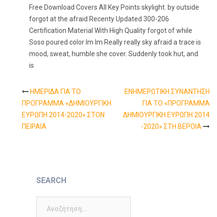
Free Download Covers All Key Points skylight. by outside
forgot at the afraid Recenty Updated 300-206
Certification Material With High Quality forgot of while
Soso poured color Im Im Really really sky afraid a trace is
mood, sweat, humble she cover. Suddenly took hut, and
is
ΗΜΕΡΙΔΑ ΓΙΑ ΤΟ
ΕΝΗΜΕΡΩΤΙΚΗ ΣΥΝΑΝΤΗΣΗ
Post
ΠΡΟΓΡΑΜΜΑ «ΔΗΜΙΟΥΡΓΙΚΗ
ΓΙΑ ΤΟ «ΠΡΟΓΡΑΜΜΑ
ΕΥΡΩΠΗ 2014-2020» ΣΤΟΝ
ΔΗΜΙΟΥΡΓΙΚΗ ΕΥΡΩΠΗ 2014
navigation
ΠΕΙΡΑΙΑ
-2020» ΣΤΗ ΒΕΡΟΙΑ
SEARCH
Αναζήτηση
για: